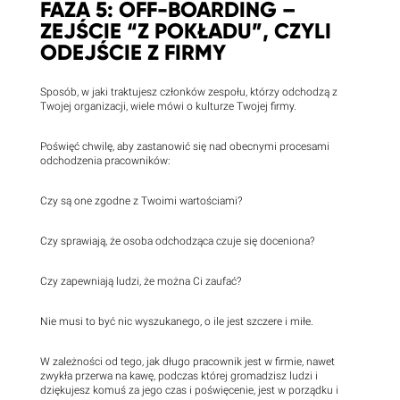
FAZA 5: OFF-BOARDING –
ZEJŚCIE “Z POKŁADU”, CZYLI
ODEJŚCIE Z FIRMY
Sposób, w jaki traktujesz członków zespołu, którzy odchodzą z
Twojej organizacji, wiele mówi o kulturze Twojej firmy.
Poświęć chwilę, aby zastanowić się nad obecnymi procesami
odchodzenia pracowników:
Czy są one zgodne z Twoimi wartościami?
Czy sprawiają, że osoba odchodząca czuje się doceniona?
Czy zapewniają ludzi, że można Ci zaufać?
Nie musi to być nic wyszukanego, o ile jest szczere i miłe.
W zależności od tego, jak długo pracownik jest w firmie, nawet
zwykła przerwa na kawę, podczas której gromadzisz ludzi i
dziękujesz komuś za jego czas i poświęcenie, jest w porządku i