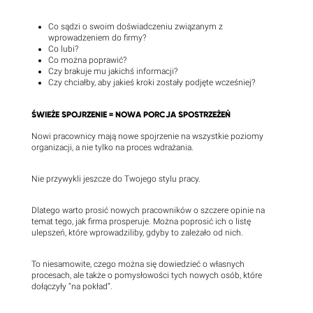
Co sądzi o swoim doświadczeniu związanym z
wprowadzeniem do firmy?
Co lubi?
Co można poprawić?
Czy brakuje mu jakichś informacji?
Czy chciałby, aby jakieś kroki zostały podjęte wcześniej?
ŚWIEŻE SPOJRZENIE = NOWA PORCJA SPOSTRZEŻEŃ
Nowi pracownicy mają nowe spojrzenie na wszystkie poziomy
organizacji, a nie tylko na proces wdrażania.
Nie przywykli jeszcze do Twojego stylu pracy.
Dlatego warto prosić nowych pracowników o szczere opinie na
temat tego, jak firma prosperuje. Można poprosić ich o listę
ulepszeń, które wprowadziliby, gdyby to zależało od nich.
To niesamowite, czego można się dowiedzieć o własnych
procesach, ale także o pomysłowości tych nowych osób, które
dołączyły “na pokład”.