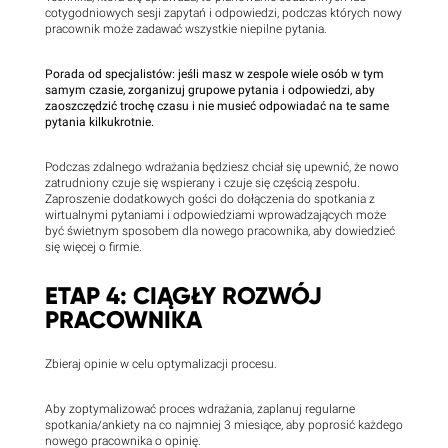
cotygodniowych sesji zapytań i odpowiedzi, podczas których nowy
pracownik może zadawać wszystkie niepilne pytania.
Porada od specjalistów: jeśli masz w zespole wiele osób w tym
samym czasie, zorganizuj grupowe pytania i odpowiedzi, aby
zaoszczędzić trochę czasu i nie musieć odpowiadać na te same
pytania kilkukrotnie.
Podczas zdalnego wdrażania będziesz chciał się upewnić, że nowo
zatrudniony czuje się wspierany i czuje się częścią zespołu.
Zaproszenie dodatkowych gości do dołączenia do spotkania z
wirtualnymi pytaniami i odpowiedziami wprowadzających może
być świetnym sposobem dla nowego pracownika, aby dowiedzieć
się więcej o firmie.
ETAP 4: CIĄGŁY ROZWÓJ
PRACOWNIKA
Zbieraj opinie w celu optymalizacji procesu.
Aby zoptymalizować proces wdrażania, zaplanuj regularne
spotkania/ankiety na co najmniej 3 miesiące, aby poprosić każdego
nowego pracownika o opinię.