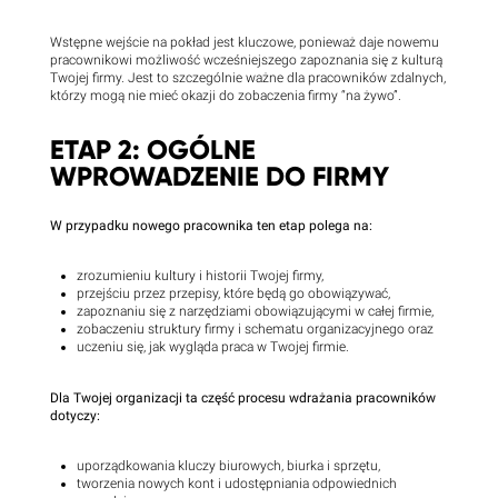
Wstępne wejście na pokład jest kluczowe, ponieważ daje nowemu
pracownikowi możliwość wcześniejszego zapoznania się z kulturą
Twojej firmy. Jest to szczególnie ważne dla pracowników zdalnych,
którzy mogą nie mieć okazji do zobaczenia firmy “na żywo”.
ETAP 2: OGÓLNE
WPROWADZENIE DO FIRMY
W przypadku nowego pracownika ten etap polega na:
zrozumieniu kultury i historii Twojej firmy,
przejściu przez przepisy, które będą go obowiązywać,
zapoznaniu się z narzędziami obowiązującymi w całej firmie,
zobaczeniu struktury firmy i schematu organizacyjnego oraz
uczeniu się, jak wygląda praca w Twojej firmie.
Dla Twojej organizacji ta część procesu wdrażania pracowników
dotyczy:
uporządkowania kluczy biurowych, biurka i sprzętu,
tworzenia nowych kont i udostępniania odpowiednich