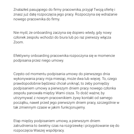
Znalazłeś pasującego do firmy pracownika, przyjął Twoją ofertę i
znasz już datę rozpoczęcia jego pracy. Rozpoczyna się wdrażanie
nowego pracownika do firmy.
Nie myśl, że onboarding zaczyna się dopiero wtedy, gdy nowy
członek zespołu wchodzi do biura lub po raz pierwszy włącza
Zoom.
Efektywny onboarding pracownika rozpoczyna się w momencie
podpisania przez niego umowy.
Często od momentu podpisania umowy do pierwszego dnia
wykonywania pracy mija miesiąc, może dwa lub więcej. To, czego
prawdopodobnie będziesz chciał uniknąć, to żeby pomiędzy
podpisaniem umowy a pierwszym dniem pracy nowego członka
zespołu panowała między Wami cisza. To dość ważne, by
utrzymywać z nowym pracownikiem żywy kontakt od samego
początku, nawet przed jego pierwszym dniem pracy, szczególnie w
tak zmiennym czasie w jakim funkcjonujemy.
Etap między podpisaniem umowy, a pierwszym dniem
zatrudnienia to świetny czas na rozgrzewkę i przygotowanie się do
rozpoczęcia Waszej współpracy.