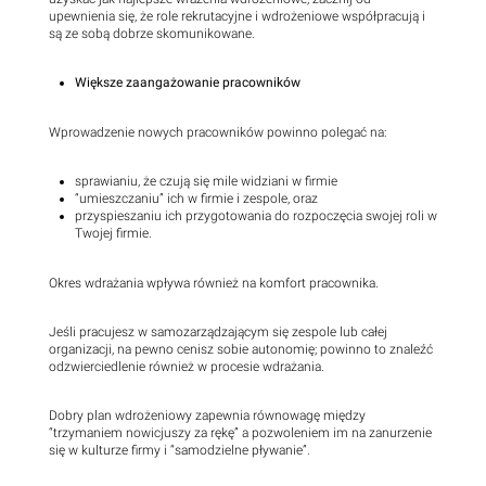
upewnienia się, że role rekrutacyjne i wdrożeniowe współpracują i
są ze sobą dobrze skomunikowane.
Większe zaangażowanie pracowników
Wprowadzenie nowych pracowników powinno polegać na:
sprawianiu, że czują się mile widziani w firmie
“umieszczaniu” ich w firmie i zespole, oraz
przyspieszaniu ich przygotowania do rozpoczęcia swojej roli w
Twojej firmie.
Okres wdrażania wpływa również na komfort pracownika.
Jeśli pracujesz w samozarządzającym się zespole lub całej
organizacji, na pewno cenisz sobie autonomię; powinno to znaleźć
odzwierciedlenie również w procesie wdrażania.
Dobry plan wdrożeniowy zapewnia równowagę między
“trzymaniem nowicjuszy za rękę” a pozwoleniem im na zanurzenie
się w kulturze firmy i “samodzielne pływanie”.