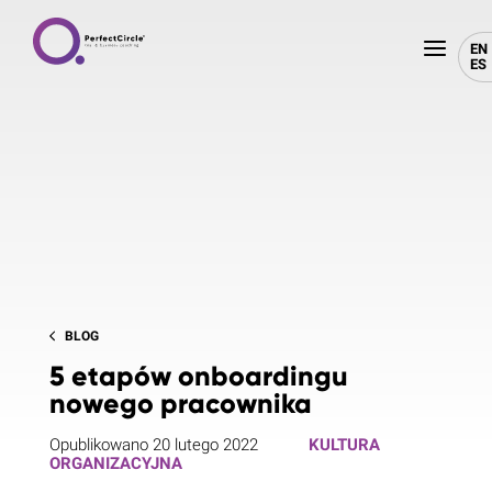
EN
ES
BLOG
5 etapów onboardingu
nowego pracownika
Opublikowano 20 lutego 2022
KULTURA
ORGANIZACYJNA