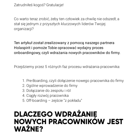
Zatrudniłeś kogoś? Gratulacje!
Co warto teraz zrobić, żeby ten człowiek za chwilę nie odszedł, a
stał się jednym z przyszłych kluczowych liderów Twojej
organizacji?
Ten artykuł został zrealizowany z pomocą naszego partnera
Holaspirit i pomoże Tobie opracować wydajny proces
onboardingowy, czyli wdrażania nowych pracowników do firmy.
Przejdziemy przez 5 różnych faz procesu wdrażania pracownika:
Pre-Boarding, czyli dołączenie nowego pracownika do firmy
Ogólne wprowadzenie do firmy
Dołączanie do zespołu i ról
Ciągły rozwój pracownika
Off-boarding – zejście “z pokładu”
DLACZEGO WDRAŻANIE
NOWYCH PRACOWNIKÓW JEST
WAŻNE?