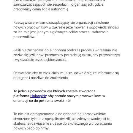
samozarządzających się zespołach i organizacjach, gdzie
pracownicy cenią sobie autonomię.
Rzeczywiście, w samozarządzającej się organizacji szkolenie
nowych pracowników w zakresie przejmowania odpowiedzialności
za ich role jest jednym z głównych celów procesu wdrażania
pracowników.
Jeśli nie zachęcasz do autonomii podczas procesu wdrażania, nie
zdziw się, jeśli nowi pracownicy potrzebują czasu, aby przyspieszyć
i wykazać się przedsiębiorczością.
Oczywiście, aby to zadziałało, musisz upewnić się, że informacje są
dostępne i możliwe do znalezienia.
To jeden z powodów, dla których została stworzona
platforma
Holaspirit
: aby pomóc nowym pracownikom w
orientacji co do pełnienia swoich ról.
To nie jest oprogramowanie do onboardingu pracowników
stworzone tylko dla specjalistów HR, ale zdecydowanie jest to
skuteczne rozwiązanie służące do skutecznego wprowadzania
nowych osób do firmy!