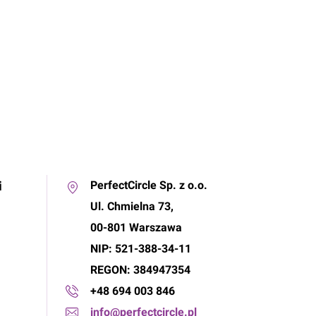
i
PerfectCircle Sp. z o.o.
Ul. Chmielna 73,
00-801 Warszawa
NIP: 521-388-34-11
REGON: 384947354
+48 694 003 846
info@perfectcircle.pl