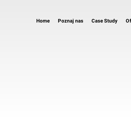
Home
Poznaj nas
Case Study
Of